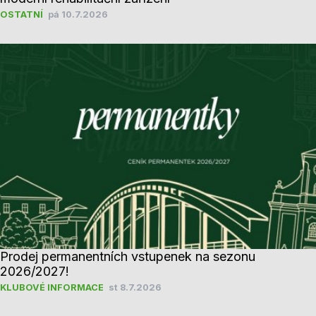
OSTATNÍ
pá 10.7.2026
Prodej permanentních vstupenek na sezonu
2026/2027!
KLUBOVÉ INFORMACE
st 8.7.2026