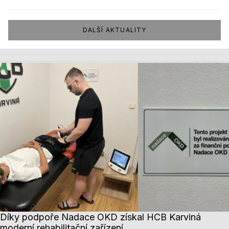
DALŠÍ AKTUALITY
Díky podpoře Nadace OKD získal HCB Karviná
moderní rehabilitační zařízení