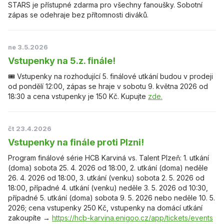
STARS je přístupné zdarma pro všechny fanoušky. Sobotní
zápas se odehraje bez přítomnosti diváků.
ne 3.5.2026
Vstupenky na 5.z. finále!
🎟️ Vstupenky na rozhodující 5. finálové utkání budou v prodeji
od pondělí 12:00, zápas se hraje v sobotu 9. května 2026 od
18:30 a cena vstupenky je 150 Kč. Kupujte
zde.
čt 23.4.2026
Vstupenky na finále proti Plzni!
Program finálové série HCB Karviná vs. Talent Plzeň: 1. utkání
(doma) sobota 25. 4. 2026 od 18:00, 2. utkání (doma) neděle
26. 4. 2026 od 18:00, 3. utkání (venku) sobota 2. 5. 2026 od
18:00, případné 4. utkání (venku) neděle 3. 5. 2026 od 10:30,
případné 5. utkání (doma) sobota 9. 5. 2026 nebo neděle 10. 5.
2026; cena vstupenky 250 Kč, vstupenky na domácí utkání
zakoupíte →
https://hcb-karvina.enigoo.cz/app/tickets/events