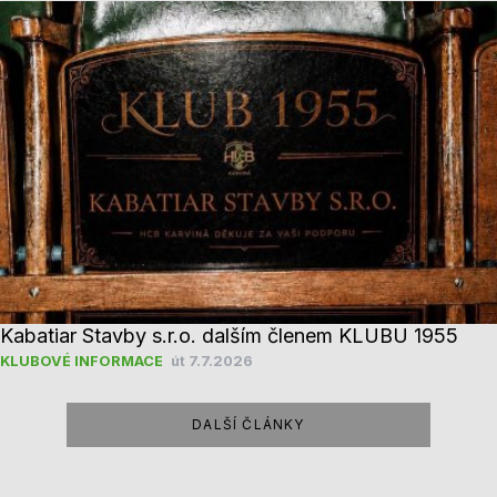
Kabatiar Stavby s.r.o. dalším členem KLUBU 1955
KLUBOVÉ INFORMACE
út 7.7.2026
DALŠÍ ČLÁNKY