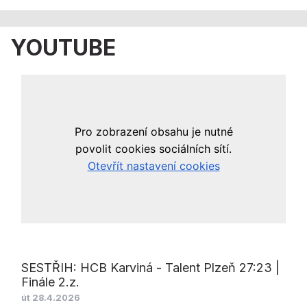
YOUTUBE
SESTŘIH: HCB Karviná - Talent Plzeň 27:23 |
Finále 2.z.
út 28.4.2026