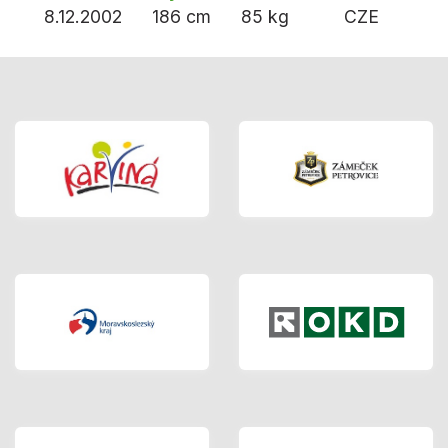
8.12.2002
186 cm
85 kg
CZE