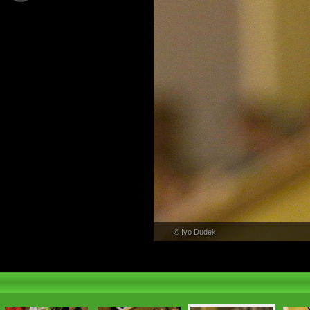
PŘEHLED
© Ivo Dudek