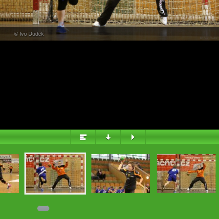
PŘEHLED
© Ivo Dudek