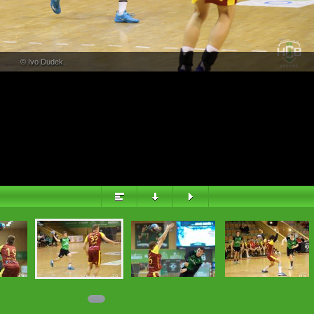
PŘEHLED
© Ivo Dudek