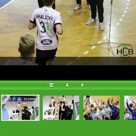
PŘEHLED
©