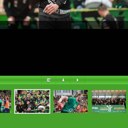
PŘEHLED
©