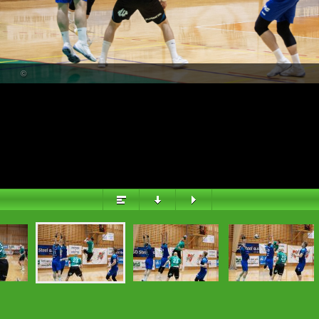
PŘEHLED
©