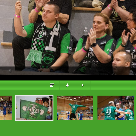
PŘEHLED
©