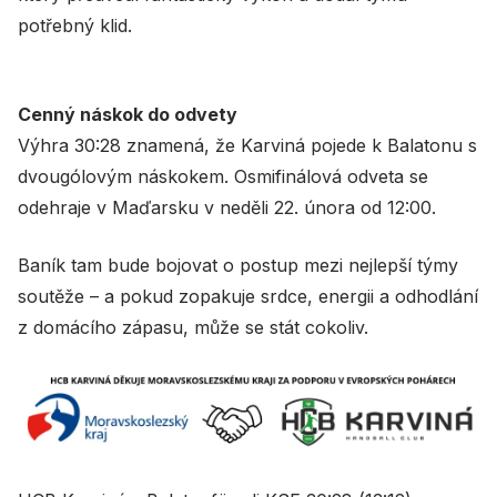
potřebný klid.
Cenný náskok do odvety
Výhra 30:28 znamená, že Karviná pojede k Balatonu s
dvougólovým náskokem. Osmifinálová odveta se
odehraje v Maďarsku v neděli 22. února od 12:00.
Baník tam bude bojovat o postup mezi nejlepší týmy
soutěže – a pokud zopakuje srdce, energii a odhodlání
z domácího zápasu, může se stát cokoliv.