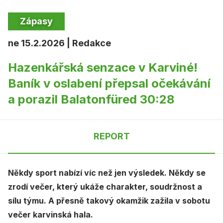
Zápasy
ne 15.2.2026 | Redakce
Hazenkářská senzace v Karviné!
Baník v oslabení přepsal očekávání
a porazil Balatonfüred 30:28
REPORT
Někdy sport nabízí víc než jen výsledek. Někdy se
zrodí večer, který ukáže charakter, soudržnost a
sílu týmu. A přesně takový okamžik zažila v sobotu
večer karvinská hala.