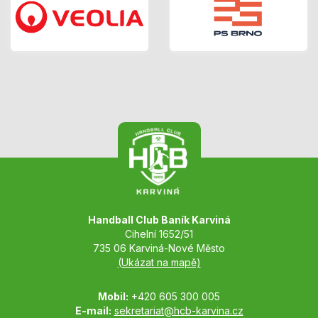
Handball Club Baník Karviná
Cihelní 1652/51
735 06 Karviná-Nové Město
(Ukázat na mapě)
Mobil:
+420 605 300 005
E-mail:
sekretariat@hcb-karvina.cz