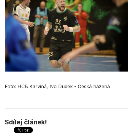
Foto: HCB Karviná, Ivo Dudek - Česká házená
Sdílej článek!