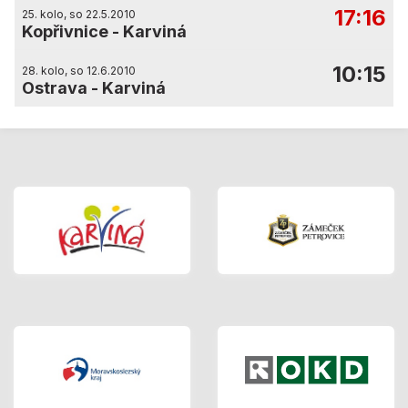
17:16
25. kolo, so 22.5.2010
Kopřivnice
-
Karviná
10:15
28. kolo, so 12.6.2010
Ostrava
-
Karviná