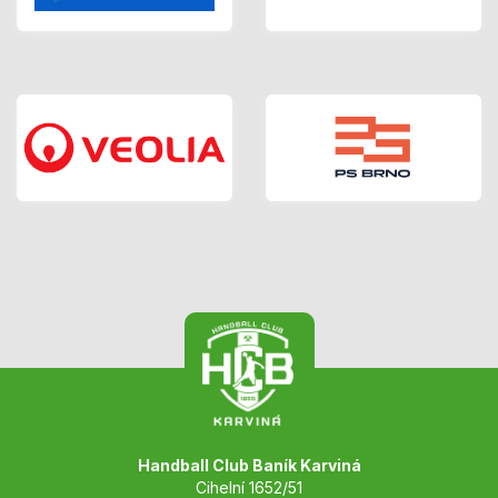
Handball Club Baník Karviná
Cihelní 1652/51