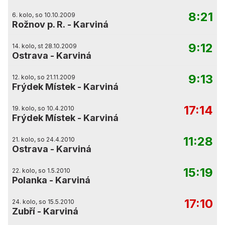
8:21
6. kolo, so 10.10.2009
Rožnov p. R.
-
Karviná
9:12
14. kolo, st 28.10.2009
Ostrava
-
Karviná
9:13
12. kolo, so 21.11.2009
Frýdek Místek
-
Karviná
17:14
19. kolo, so 10.4.2010
Frýdek Místek
-
Karviná
11:28
21. kolo, so 24.4.2010
Ostrava
-
Karviná
15:19
22. kolo, so 1.5.2010
Polanka
-
Karviná
17:10
24. kolo, so 15.5.2010
Zubří
-
Karviná