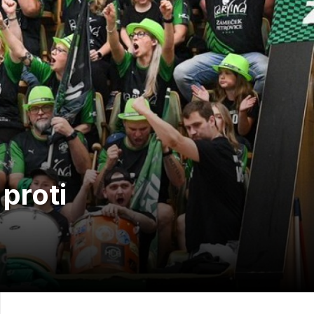
proti