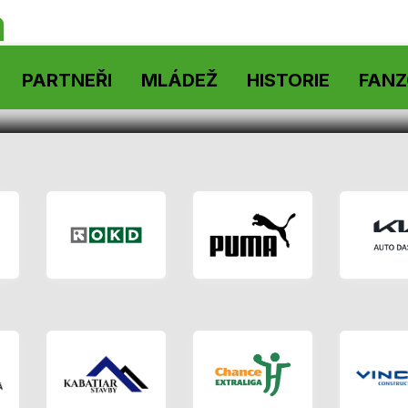
á
PARTNEŘI
MLÁDEŽ
HISTORIE
FAN