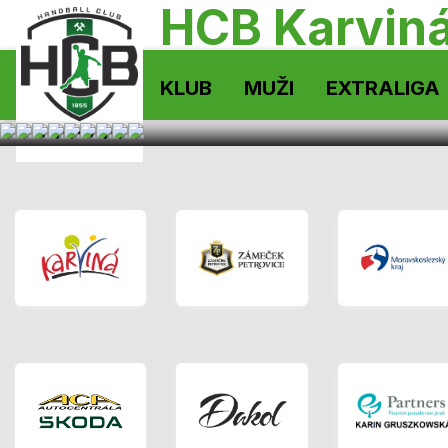
HCB Karvin
KLUB
MUŽI
EXTRALIGA