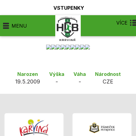
VSTUPENKY
VÍCE
MENU
Narozen
Výška
Váha
Národnost
19.5.2009
-
-
CZE