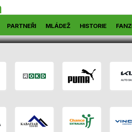
á
PARTNEŘI
MLÁDEŽ
HISTORIE
FAN