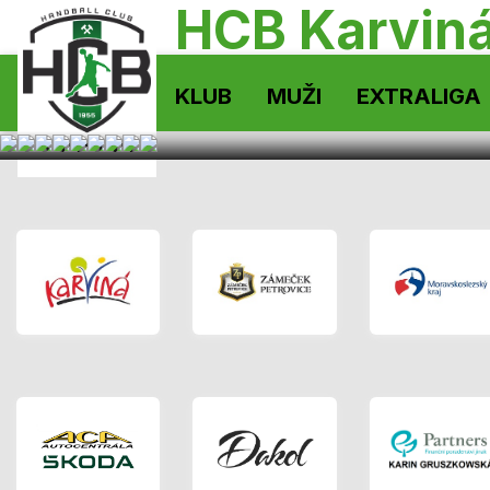
HCB Karvin
KLUB
MUŽI
EXTRALIGA