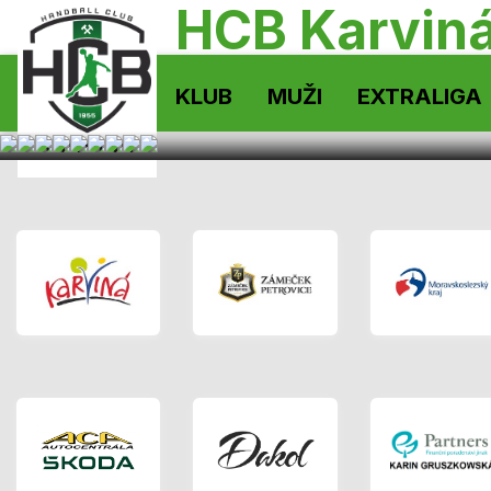
HCB Karvin
KLUB
MUŽI
EXTRALIGA