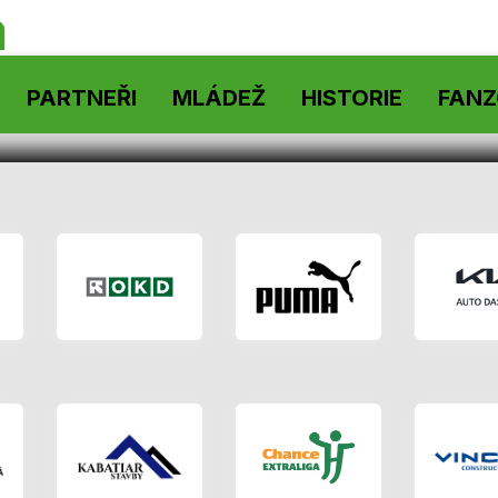
á
PARTNEŘI
MLÁDEŽ
HISTORIE
FAN