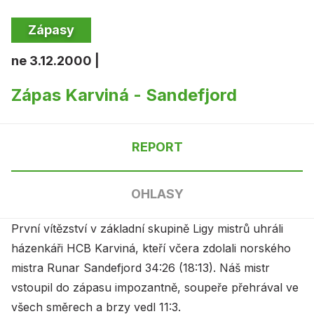
Zápasy
ne 3.12.2000 |
Zápas Karviná - Sandefjord
REPORT
OHLASY
První vítězství v základní skupině Ligy mistrů uhráli
házenkáři HCB Karviná, kteří včera zdolali norského
mistra Runar Sandefjord 34:26 (18:13). Náš mistr
vstoupil do zápasu impozantně, soupeře přehrával ve
všech směrech a brzy vedl 11:3.