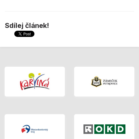
Sdílej článek!