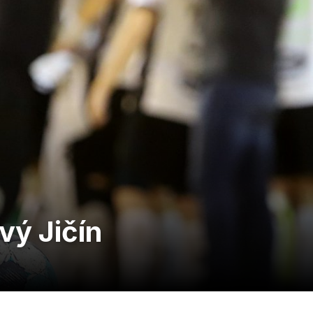
vý Jičín