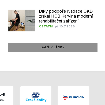
Díky podpoře Nadace OKD
získal HCB Karviná moderní
rehabilitační zařízení
OSTATNÍ
pá 10.7.2026
DALŠÍ ČLÁNKY