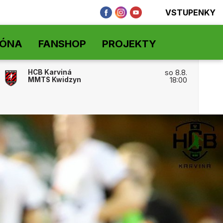
VSTUPENKY
ZÓNA
FANSHOP
PROJEKTY
HCB Karviná
so 8.8.
MMTS Kwidzyn
18:00