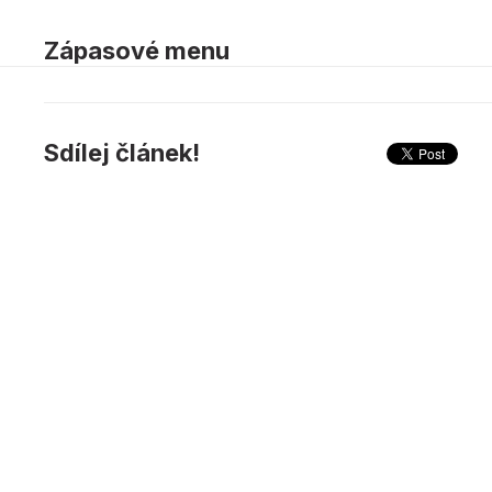
Zápasové menu
Sdílej článek!