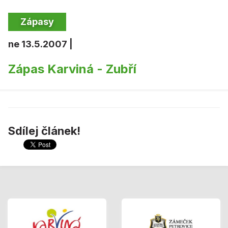
Zápasy
ne 13.5.2007 |
Zápas Karviná - Zubří
Sdílej článek!