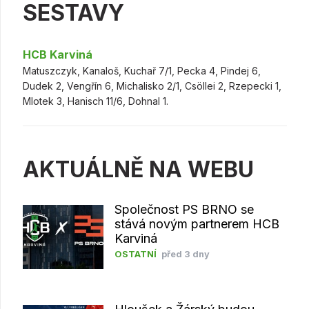
SESTAVY
HCB Karviná
Matuszczyk, Kanaloš, Kuchař 7/1, Pecka 4, Pindej 6,
Dudek 2, Vengřín 6, Michalisko 2/1, Csöllei 2, Rzepecki 1,
Mlotek 3, Hanisch 11/6, Dohnal 1.
AKTUÁLNĚ NA WEBU
Společnost PS BRNO se
stává novým partnerem HCB
Karviná
OSTATNÍ
před 3 dny