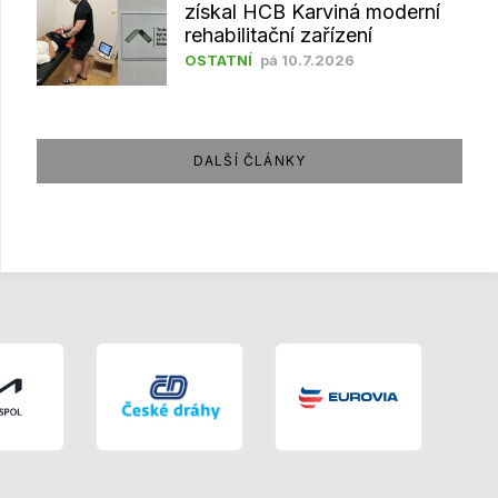
získal HCB Karviná moderní
rehabilitační zařízení
OSTATNÍ
pá 10.7.2026
DALŠÍ ČLÁNKY