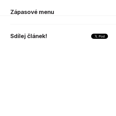
Zápasové menu
Sdílej článek!