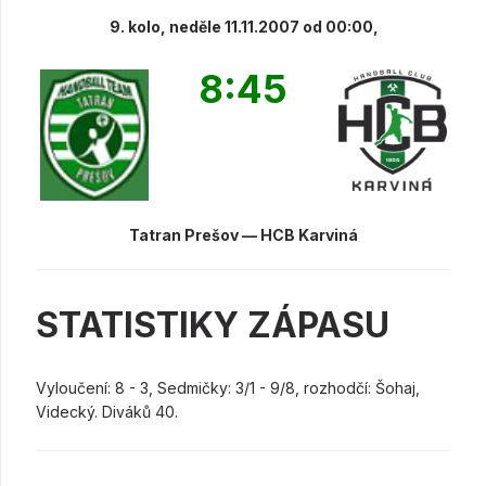
9. kolo, neděle 11.11.2007 od 00:00,
8:45
Tatran Prešov — HCB Karviná
STATISTIKY ZÁPASU
Vyloučení: 8 - 3, Sedmičky: 3/1 - 9/8, rozhodčí: Šohaj,
Videcký. Diváků 40.