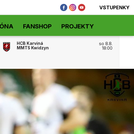
VSTUPENKY
ZÓNA
FANSHOP
PROJEKTY
HCB Karviná
so 8.8.
MMTS Kwidzyn
18:00