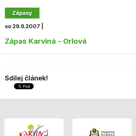
Zápasy
so 29.9.2007 |
Zápas Karviná - Orlová
Sdílej článek!