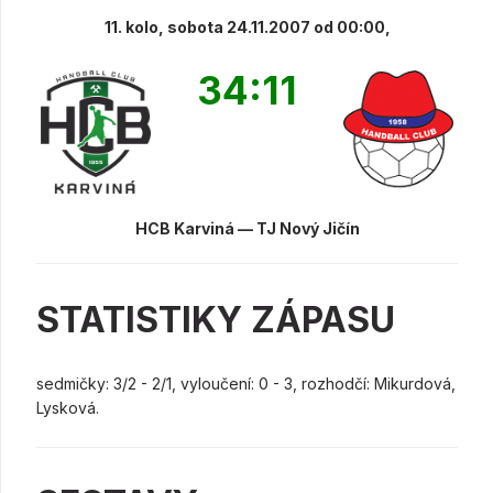
11. kolo, sobota 24.11.2007 od 00:00,
34:11
HCB Karviná — TJ Nový Jičín
STATISTIKY ZÁPASU
sedmičky: 3/2 - 2/1, vyloučení: 0 - 3, rozhodčí: Mikurdová,
Lysková.