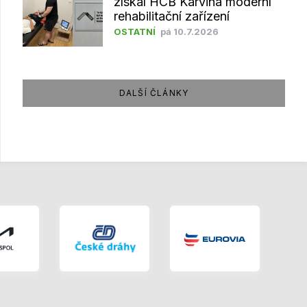
získal HCB Karviná moderní
rehabilitační zařízení
OSTATNÍ
pá 10.7.2026
DALŠÍ ČLÁNKY