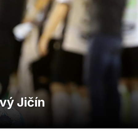
vý Jičín