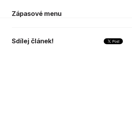
Zápasové menu
Sdílej článek!