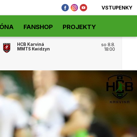
VSTUPENKY
ZÓNA
FANSHOP
PROJEKTY
HCB Karviná
so 8.8.
MMTS Kwidzyn
18:00