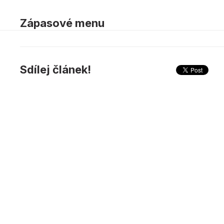
Zápasové menu
Sdílej článek!