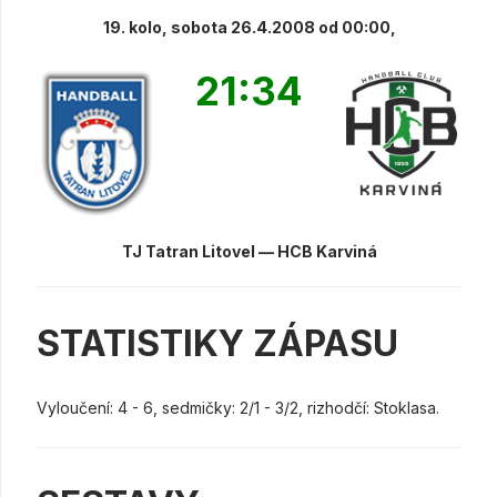
19. kolo, sobota 26.4.2008 od 00:00,
21:34
TJ Tatran Litovel — HCB Karviná
STATISTIKY ZÁPASU
Vyloučení: 4 - 6, sedmičky: 2/1 - 3/2, rizhodčí: Stoklasa.