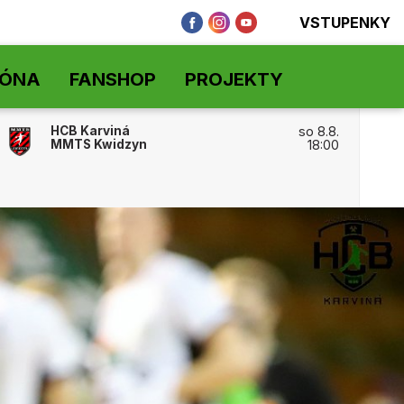
VSTUPENKY
ZÓNA
FANSHOP
PROJEKTY
HCB Karviná
so 8.8.
MMTS Kwidzyn
18:00