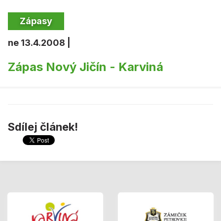
Zápasy
ne 13.4.2008 |
Zápas Nový Jičín - Karviná
Sdílej článek!