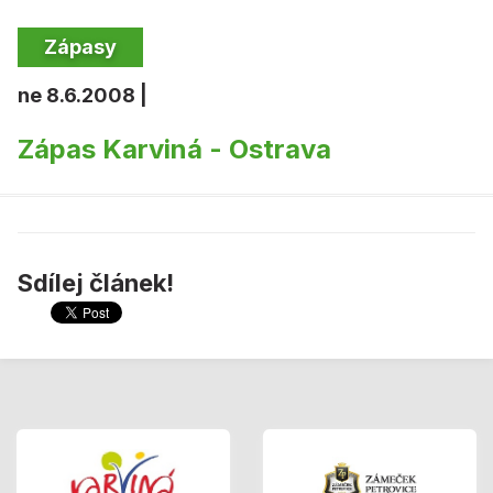
Zápasy
ne 8.6.2008 |
Zápas Karviná - Ostrava
Sdílej článek!