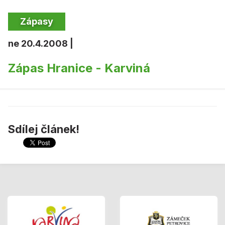
Zápasy
ne 20.4.2008 |
Zápas Hranice - Karviná
Sdílej článek!