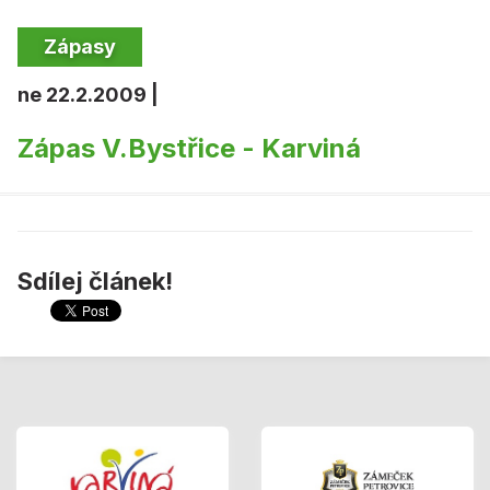
Zápasy
ne 22.2.2009 |
Zápas V.Bystřice - Karviná
Sdílej článek!