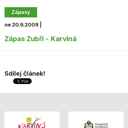
Zápasy
ne 20.9.2009 |
Zápas Zubří - Karviná
Sdílej článek!