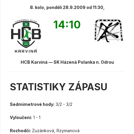
8. kolo, pondělí 28.9.2009 od 11:30,
14:10
HCB Karviná — SK Házená Polanka n. Odrou
STATISTIKY ZÁPASU
Sedmimetrové hody:
3/2 - 3/2
Vyloučení:
1 - 1
Rozhodčí:
Zuzánková, Rzymanová