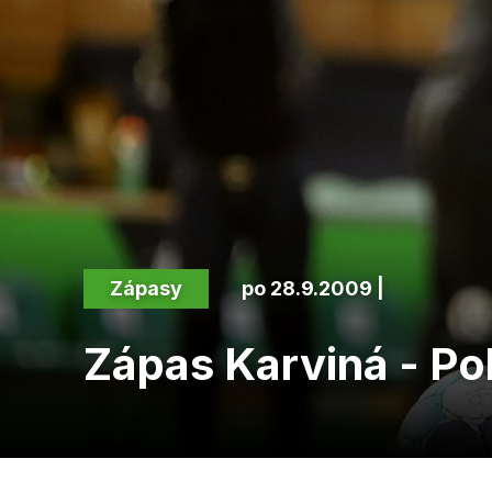
Zápasy
po 28.9.2009 |
Zápas Karviná - Po