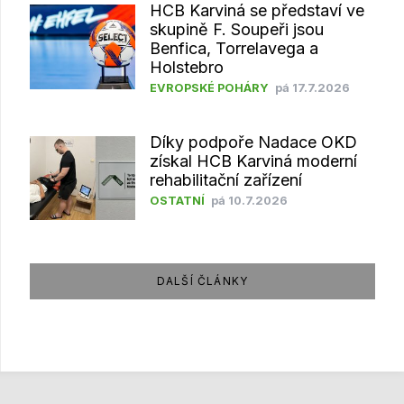
HCB Karviná se představí ve
skupině F. Soupeři jsou
Benfica, Torrelavega a
Holstebro
EVROPSKÉ POHÁRY
pá 17.7.2026
Díky podpoře Nadace OKD
získal HCB Karviná moderní
rehabilitační zařízení
OSTATNÍ
pá 10.7.2026
DALŠÍ ČLÁNKY