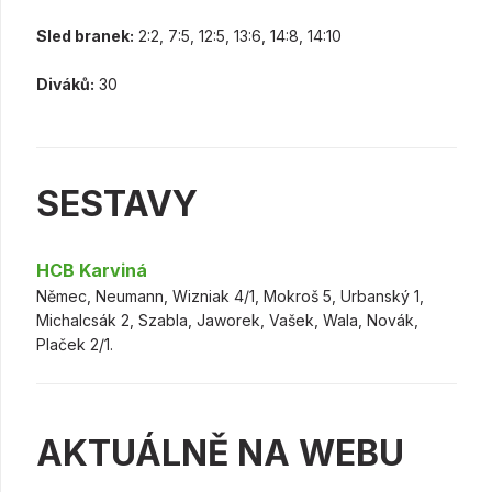
Sled branek:
2:2, 7:5, 12:5, 13:6, 14:8, 14:10
Diváků:
30
SESTAVY
HCB Karviná
Němec, Neumann, Wizniak 4/1, Mokroš 5, Urbanský 1,
Michalcsák 2, Szabla, Jaworek, Vašek, Wala, Novák,
Plaček 2/1.
AKTUÁLNĚ NA WEBU