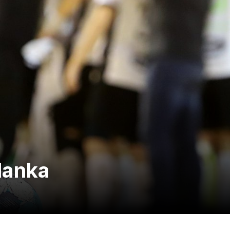
lanka