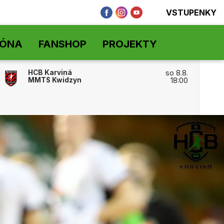
VSTUPENKY
ZÓNA
FANSHOP
PROJEKTY
HCB Karviná
so 8.8.
MMTS Kwidzyn
18:00