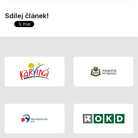
Sdílej článek!