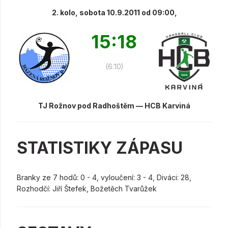
2. kolo, sobota 10.9.2011 od 09:00,
15:18
(6:10)
TJ Rožnov pod Radhoštěm — HCB Karviná
STATISTIKY ZÁPASU
Branky ze 7 hodů: 0 - 4, vyloučení: 3 - 4, Diváci: 28,
Rozhodčí: Jiří Štefek, Božetěch Tvarůžek