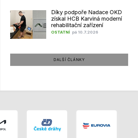
Díky podpoře Nadace OKD
získal HCB Karviná moderní
rehabilitační zařízení
OSTATNÍ
pá 10.7.2026
DALŠÍ ČLÁNKY