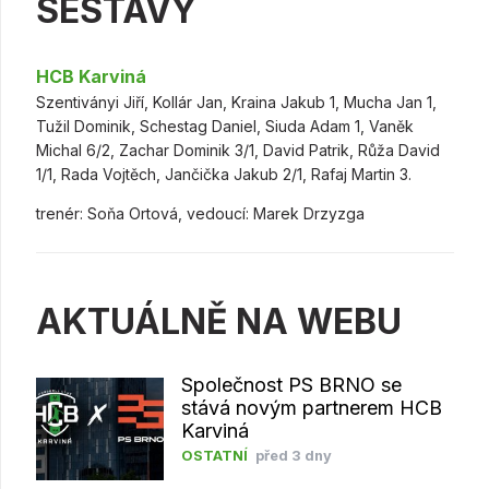
SESTAVY
HCB Karviná
Szentiványi Jiří, Kollár Jan, Kraina Jakub 1, Mucha Jan 1,
Tužil Dominik, Schestag Daniel, Siuda Adam 1, Vaněk
Michal 6/2, Zachar Dominik 3/1, David Patrik, Růža David
1/1, Rada Vojtěch, Jančička Jakub 2/1, Rafaj Martin 3.
trenér: Soňa Ortová, vedoucí: Marek Drzyzga
AKTUÁLNĚ NA WEBU
Společnost PS BRNO se
stává novým partnerem HCB
Karviná
OSTATNÍ
před 3 dny