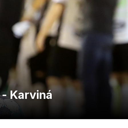
 - Karviná