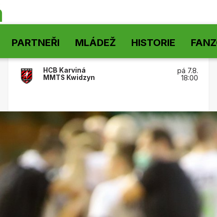
á
PARTNEŘI
MLÁDEŽ
HISTORIE
FAN
HCB Karviná
pá 7.8.
MMTS Kwidzyn
18:00