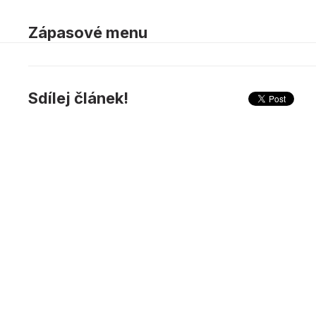
Zápasové menu
Sdílej článek!