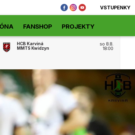
VSTUPENKY
ZÓNA
FANSHOP
PROJEKTY
HCB Karviná
so 8.8.
MMTS Kwidzyn
18:00