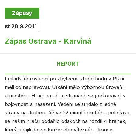
Zápasy
st 28.9.2011 |
Zápas Ostrava - Karviná
REPORT
I mladší dorostenci po zbytečné ztrátě bodu v Plzni
měli co napravovat. Utkání mělo výbornou úroveň i
atmosféru. Hráči na obou stranách se překonávali v
bojovnosti a nasazení. Vedení se střídalo z jedné
strany na druhou. Až ve 22 minutě druhého poločasu
se našim hráčů podařilo odskočit na rozdíl 4 branek,
který uhájili do zaslouženého vítězného konce.