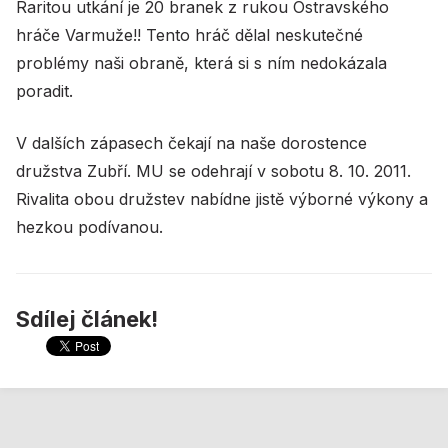
Raritou utkání je 20 branek z rukou Ostravského
hráče Varmuže!! Tento hráč dělal neskutečné
problémy naši obraně, která si s ním nedokázala
poradit.
V dalších zápasech čekají na naše dorostence
družstva Zubří. MU se odehrají v sobotu 8. 10. 2011.
Rivalita obou družstev nabídne jistě výborné výkony a
hezkou podívanou.
Sdílej článek!