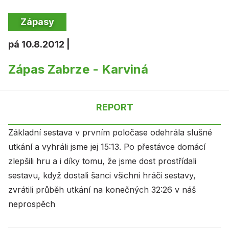
Zápasy
pá 10.8.2012 |
Zápas Zabrze - Karviná
REPORT
Základní sestava v prvním poločase odehrála slušné
utkání a vyhráli jsme jej 15:13. Po přestávce domácí
zlepšili hru a i díky tomu, že jsme dost prostřídali
sestavu, když dostali šanci všichni hráči sestavy,
zvrátili průběh utkání na konečných 32:26 v náš
neprospěch