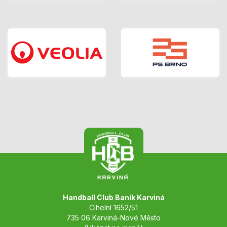
Handball Club Baník Karviná
Cihelní 1652/51
735 06 Karviná-Nové Město