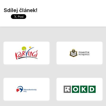
Sdílej článek!