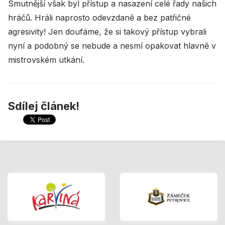
Smutnější však byl přístup a nasazení celé řady našich
hráčů. Hráli naprosto odevzdaně a bez patřičné
agresivity! Jen doufáme, že si takový přístup vybrali
nyní a podobný se nebude a nesmí opakovat hlavně v
mistrovském utkání.
Sdílej článek!