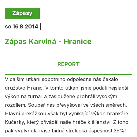
Zápasy
so 16.8.2014 |
Zápas Karviná - Hranice
REPORT
V dalším utkání sobotního odpoledne nás čekalo
družstvo Hranic. V tomto utkání jsme podali nejslabší
výkon na turnaji a zaslouženě prohráli vysokým
rozdílem. Soupeř nás převyšoval ve všech směrech.
Hlavní překážkou však byl vynikající výkon brankáře
Kučerky, který přiváděl naše hráče k šílenství. Z toho
pak vyplynula naše bídná střelecká úspěšnost 39%!