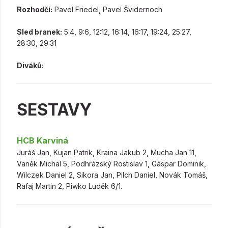
Rozhodčí:
Pavel Friedel, Pavel Švidernoch
Sled branek:
5:4, 9:6, 12:12, 16:14, 16:17, 19:24, 25:27,
28:30, 29:31
Diváků:
SESTAVY
HCB Karviná
Juráš Jan, Kujan Patrik, Kraina Jakub 2, Mucha Jan 11,
Vaněk Michal 5, Podhrázský Rostislav 1, Gáspar Dominik,
Wilczek Daniel 2, Sikora Jan, Pilch Daniel, Novák Tomáš,
Rafaj Martin 2, Piwko Luděk 6/1.