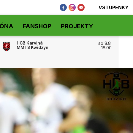
VSTUPENKY
ZÓNA
FANSHOP
PROJEKTY
HCB Karviná
so 8.8.
MMTS Kwidzyn
18:00