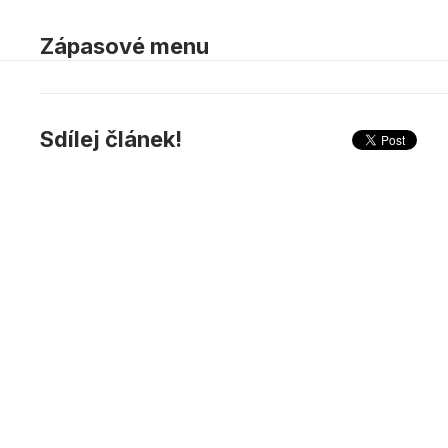
Zápasové menu
Sdílej článek!