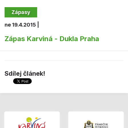
Zápasy
ne 19.4.2015 |
Zápas Karviná - Dukla Praha
Sdílej článek!