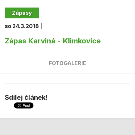
Zápasy
so 24.3.2018 |
Zápas Karviná - Klimkovice
FOTOGALERIE
Sdílej článek!