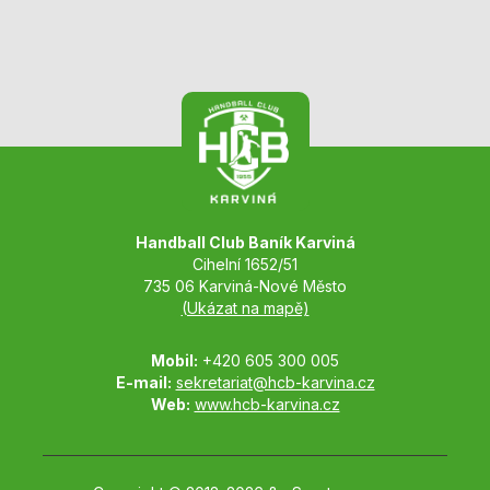
Handball Club Baník Karviná
Cihelní 1652/51
735 06 Karviná-Nové Město
(Ukázat na mapě)
Mobil:
+420 605 300 005
E-mail:
sekretariat@hcb-karvina.cz
Web:
www.hcb-karvina.cz