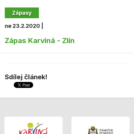
Zápasy
ne 23.2.2020 |
Zápas Karviná - Zlín
Sdílej článek!