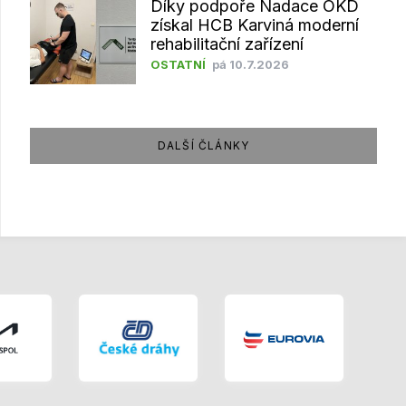
Díky podpoře Nadace OKD
získal HCB Karviná moderní
rehabilitační zařízení
OSTATNÍ
pá 10.7.2026
DALŠÍ ČLÁNKY