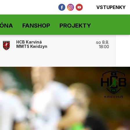
VSTUPENKY
ZÓNA
FANSHOP
PROJEKTY
HCB Karviná
so 8.8.
MMTS Kwidzyn
18:00