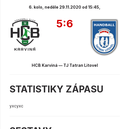
6. kolo, neděle 29.11.2020 od 15:45,
5:6
HCB Karviná — TJ Tatran Litovel
STATISTIKY ZÁPASU
yxcyxc