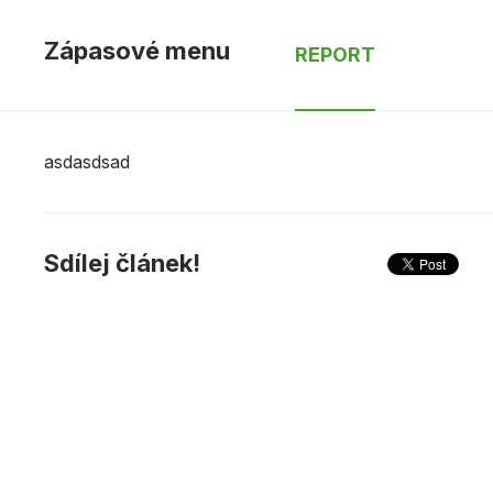
Zápasové menu
REPORT
asdasdsad
Sdílej článek!