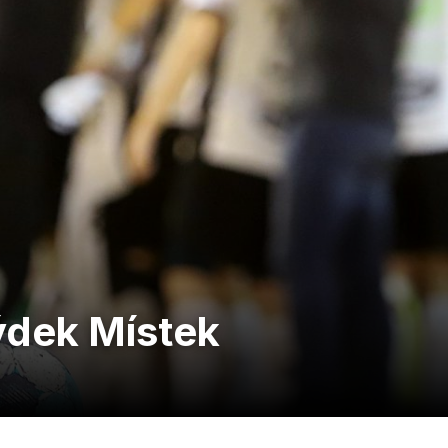
ýdek Místek