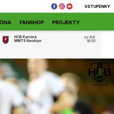
VSTUPENKY
ZÓNA
FANSHOP
PROJEKTY
HCB Karviná
so 8.8.
MMTS Kwidzyn
18:00