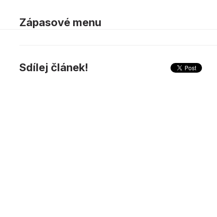
Zápasové menu
Sdílej článek!