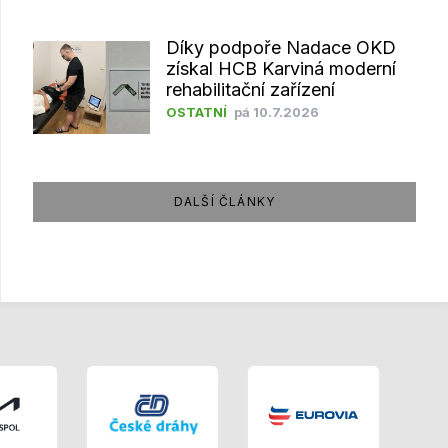
Díky podpoře Nadace OKD
získal HCB Karviná moderní
rehabilitační zařízení
OSTATNÍ
pá 10.7.2026
DALŠÍ ČLÁNKY