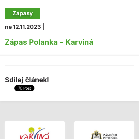
Zápasy
ne 12.11.2023 |
Zápas Polanka - Karviná
Sdílej článek!