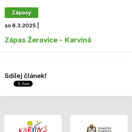
Zápasy
so 8.3.2025 |
Zápas Žeravice - Karviná
Sdílej článek!