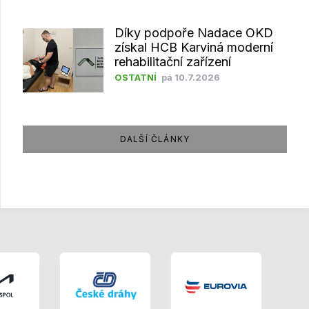
Díky podpoře Nadace OKD
získal HCB Karviná moderní
rehabilitační zařízení
OSTATNÍ
pá 10.7.2026
DALŠÍ ČLÁNKY