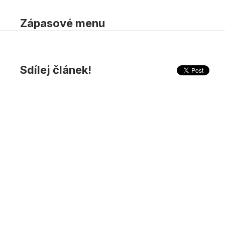
Zápasové menu
Sdílej článek!