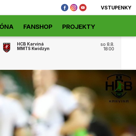
VSTUPENKY
ZÓNA
FANSHOP
PROJEKTY
HCB Karviná
so 8.8.
MMTS Kwidzyn
18:00