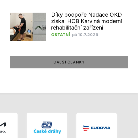
Díky podpoře Nadace OKD
získal HCB Karviná moderní
rehabilitační zařízení
OSTATNÍ
pá 10.7.2026
DALŠÍ ČLÁNKY