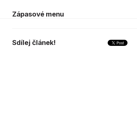
Zápasové menu
Sdílej článek!