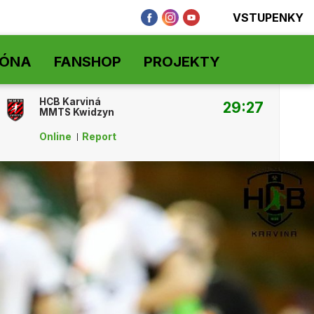
VSTUPENKY
ZÓNA
FANSHOP
PROJEKTY
HCB Karviná
29:27
MMTS Kwidzyn
Online
Report