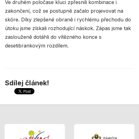
Ve druhém poločase kluci zpřesnili kombinace i
zakončení, což se postupně začalo projevovat na
skóre. Díky zlepšené obraně i rychlému přechodu do
útoku jsme získali rozhodující náskok. Zápas jsme tak
zaslouženě dotáhli do vítězného konce s
desetibrankovým rozdílem.
Sdílej článek!