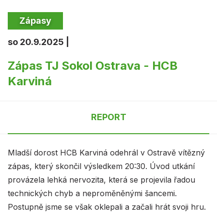
Zápasy
so 20.9.2025 |
Zápas TJ Sokol Ostrava - HCB
Karviná
REPORT
Mladší dorost HCB Karviná odehrál v Ostravě vítězný
zápas, který skončil výsledkem 20:30. Úvod utkání
provázela lehká nervozita, která se projevila řadou
technických chyb a neproměněnými šancemi.
Postupně jsme se však oklepali a začali hrát svoji hru.