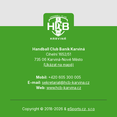
Handball Club Baník Karviná
Cihelní 1652/51
735 06 Karviná-Nové Město
(Ukázat na mapě)
Mobil:
+420 605 300 005
E-mail:
sekretariat@hcb-karvina.cz
Web:
www.hcb-karvina.cz
Copyright © 2018-2026 &
eSports.cz, s.r.o