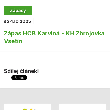
Zápasy
so 4.10.2025 |
Zápas HCB Karviná - KH Zbrojovka
Vsetín
Sdílej článek!