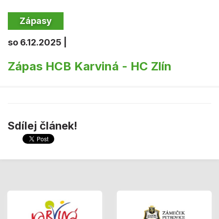
Zápasy
so 6.12.2025 |
Zápas HCB Karviná - HC Zlín
Sdílej článek!