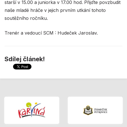
starší v 15.00 a juniorka v 17.00 hod. Přijďte povzbudit
naše mladé hráče v jejich prvním utkání tohoto
soutěžního ročníku.
Trenér a vedoucí SCM : Hudeček Jaroslav.
Sdílej článek!