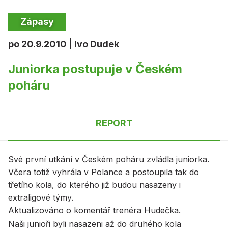
Zápasy
po 20.9.2010 | Ivo Dudek
Juniorka postupuje v Českém
poháru
REPORT
Své první utkání v Českém poháru zvládla juniorka.
Včera totiž vyhrála v Polance a postoupila tak do
třetího kola, do kterého již budou nasazeny i
extraligové týmy.
Aktualizováno o komentář trenéra Hudečka.
Naši junioři byli nasazeni až do druhého kola