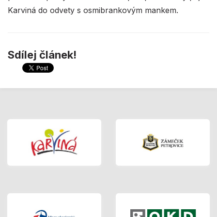
Karviná do odvety s osmibrankovým mankem.
Sdílej článek!