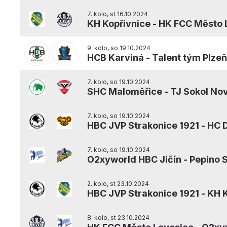
7. kolo, st 16.10.2024
KH Kopřivnice
-
HK FCC Město 
9. kolo, so 19.10.2024
HCB Karviná
-
Talent tým Plze
7. kolo, so 19.10.2024
SHC Maloměřice
-
TJ Sokol Nov
7. kolo, so 19.10.2024
HBC JVP Strakonice 1921
-
HC D
7. kolo, so 19.10.2024
O2xyworld HBC Jičín
-
Pepino 
2. kolo, st 23.10.2024
HBC JVP Strakonice 1921
-
KH K
8. kolo, st 23.10.2024