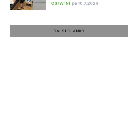
OSTATNÍ
pá 10.7.2026
DALŠÍ ČLÁNKY