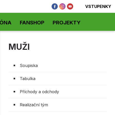
VSTUPENKY
ZÓNA
FANSHOP
PROJEKTY
MUŽI
Soupiska
Tabulka
Příchody a odchody
Realizační tým