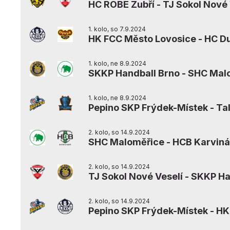
HC ROBE Zubří
-
TJ Sokol Nové 
1. kolo, so 7.9.2024
HK FCC Město Lovosice
-
HC Du
1. kolo, ne 8.9.2024
SKKP Handball Brno
-
SHC Mal
1. kolo, ne 8.9.2024
Pepino SKP Frýdek-Místek
-
Ta
2. kolo, so 14.9.2024
SHC Maloměřice
-
HCB Karviná
2. kolo, so 14.9.2024
TJ Sokol Nové Veselí
-
SKKP Ha
2. kolo, so 14.9.2024
Pepino SKP Frýdek-Místek
-
HK